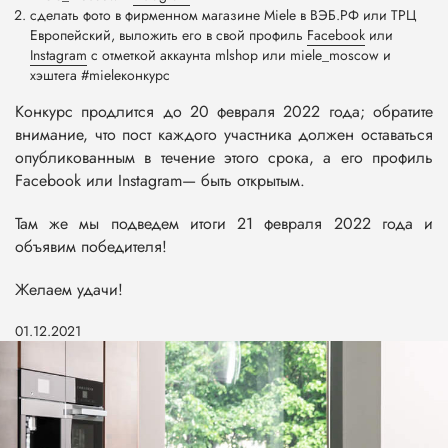
cделать фото в фирменном магазине Miele в ВЭБ.РФ или ТРЦ
Европейский, выложить его в свой профиль
Facebook
или
Instagram
с отметкой аккаунта mlshop или miele_moscow и
хэштега #mieleконкурс
Конкурс продлится до 20 февраля 2022 года; обратите
внимание, что пост каждого участника должен оставаться
опубликованным в течение этого срока, а его профиль
Facebook или Instagram— быть открытым.
Там же мы подведем итоги 21 февраля 2022 года и
объявим победителя!
Желаем удачи!
01.12.2021