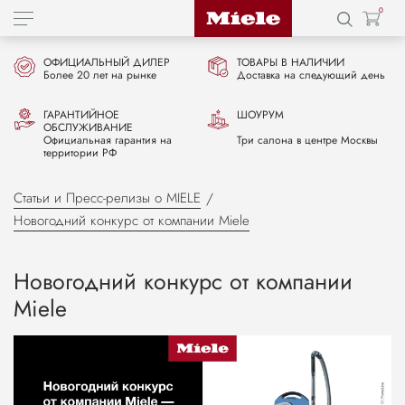
0
ОФИЦИАЛЬНЫЙ ДИЛЕР
ТОВАРЫ В НАЛИЧИИ
Более 20 лет на рынке
Доставка на следующий день
ГАРАНТИЙНОЕ
ШОУРУМ
ОБСЛУЖИВАНИЕ
Официальная гарантия на
Три салона в центре Москвы
территории РФ
Статьи и Пресс-релизы о MIELE
Новогодний конкурс от компании Miele
Новогодний конкурс от компании
Miele